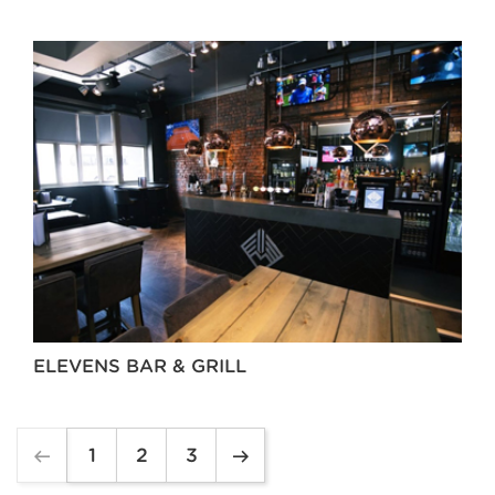
ELEVENS BAR & GRILL
1
2
3