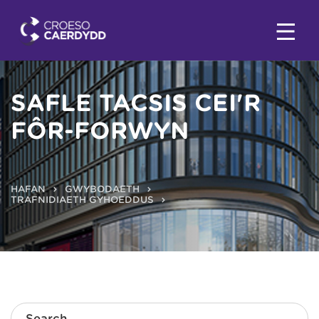
SAFLE TACSIS CEI'R
FÔR-FORWYN
HAFAN
GWYBODAETH
TRAFNIDIAETH GYHOEDDUS