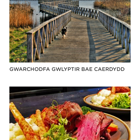
GWARCHODFA GWLYPTIR BAE CAERDYDD