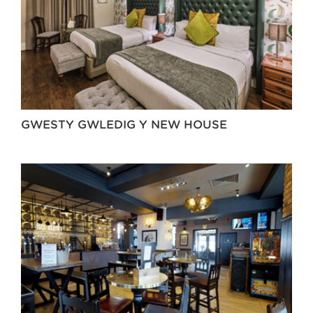
GWESTY GWLEDIG Y NEW HOUSE