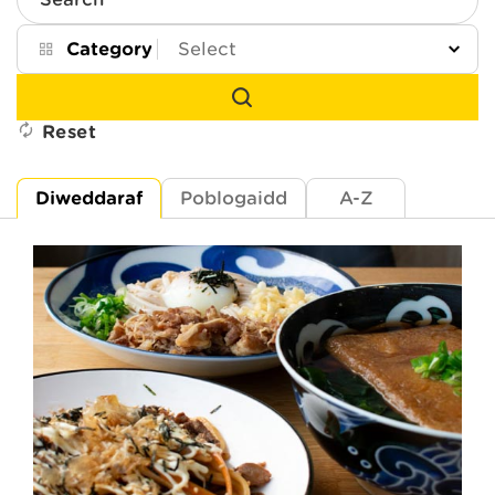
Search
Category
Reset
Diweddaraf
Poblogaidd
A-Z