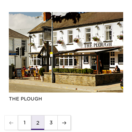
THE PLOUGH
1
3
2