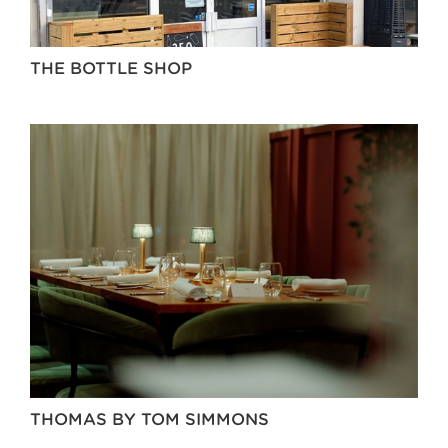
THE BOTTLE SHOP
THOMAS BY TOM SIMMONS