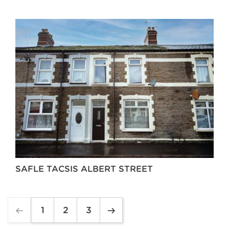
SAFLE TACSIS ALBERT STREET
1
2
3