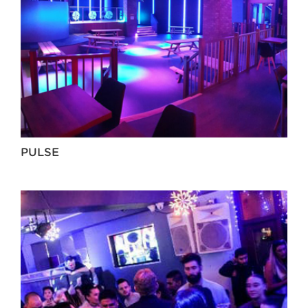
PULSE