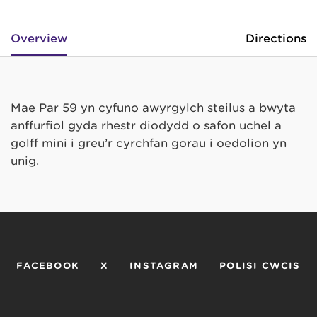
Overview
Directions
Mae Par 59 yn cyfuno awyrgylch steilus a bwyta
anffurfiol gyda rhestr diodydd o safon uchel a
golff mini i greu’r cyrchfan gorau i oedolion yn
unig.
FACEBOOK
X
INSTAGRAM
POLISI CWCIS