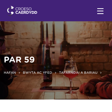
PAR 59
HAFAN
BWYTA AC YFED
TAFARNDAI A BARIAU