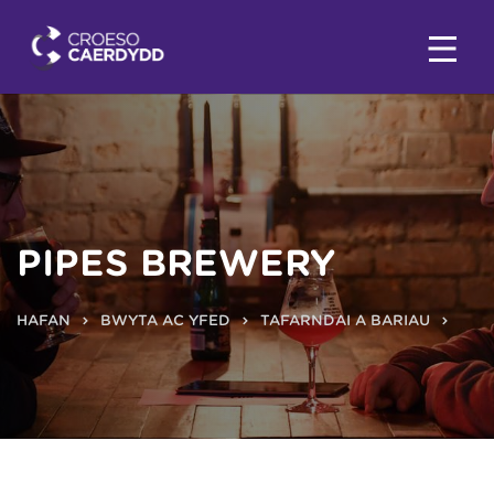
PIPES BREWERY
HAFAN
BWYTA AC YFED
TAFARNDAI A BARIAU