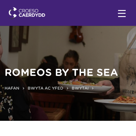
ROMEOS BY THE SEA
HAFAN
BWYTA AC YFED
BWYTAI