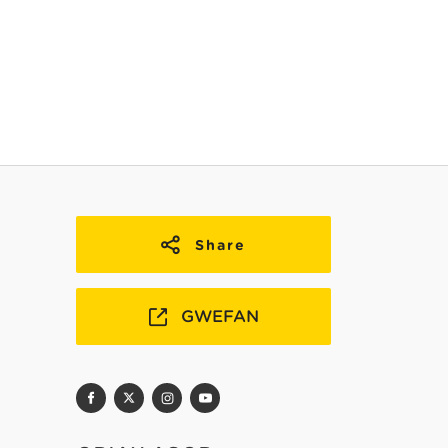
Share
GWEFAN