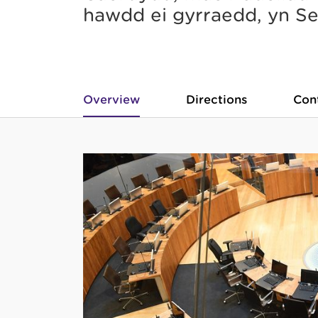
hawdd ei gyrraedd, yn S
Overview
Directions
Con