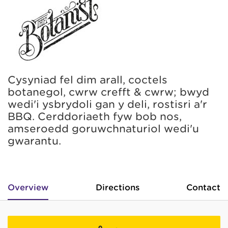
Cysyniad fel dim arall, coctels
botanegol, cwrw crefft & cwrw; bwyd
wedi'i ysbrydoli gan y deli, rostisri a'r
BBQ. Cerddoriaeth fyw bob nos,
amseroedd goruwchnaturiol wedi'u
gwarantu.
Overview
Directions
Contact