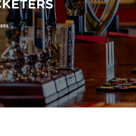
CKETERS
TERS