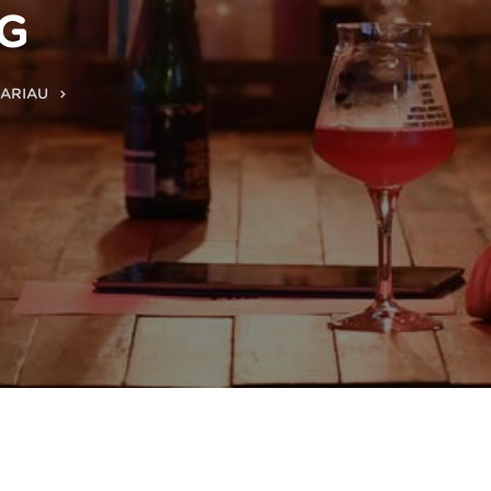
G
BARIAU