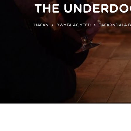
THE UNDERDO
HAFAN
BWYTA AC YFED
TAFARNDAI A 