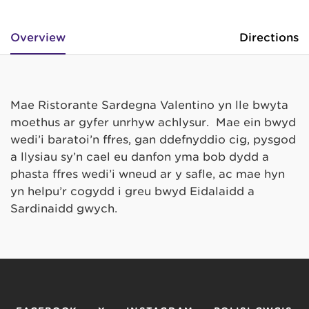
Overview
Directions
Mae Ristorante Sardegna Valentino yn lle bwyta
moethus ar gyfer unrhyw achlysur. Mae ein bwyd
wedi’i baratoi’n ffres, gan ddefnyddio cig, pysgod
a llysiau sy’n cael eu danfon yma bob dydd a
phasta ffres wedi’i wneud ar y safle, ac mae hyn
yn helpu’r cogydd i greu bwyd Eidalaidd a
Sardinaidd gwych.