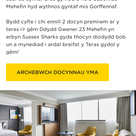
Mehefin hyd wythnos gyntaf mis Gorffennaf.
Bydd cyfle i chi ennill 2 docyn premiwm ar y
teras i’r gêm Ddydd Gwener 23 Mehefin yn
erbyn Sussex Sharks gyda thocyn diodydd bob
un a mynediad i ardal breifat y Teras gydol y
gêm!
ARCHEBWCH DOCYNNAU YMA