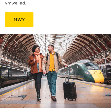
ymweliad.
MWY