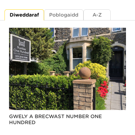
Diweddaraf
Poblogaidd
A-Z
GWELY A BRECWAST NUMBER ONE
HUNDRED