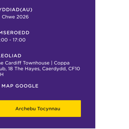
YDDIAD(AU)
2 Chwe 2026
MSEROEDD
:00 - 17:00
LEOLIAD
e Cardiff Townhouse | Coppa
ub, 18 The Hayes, Caerdydd, CF10
AH
MAP GOOGLE
Archebu Tocynnau