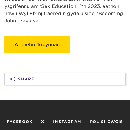
ysgrifennu am ‘Sex Education’. Yn 2023, aethon
nhw i Ŵyl Ffrinj Caeredin gyda’u sioe, ‘Becoming
John Travulva’.
Archebu Tocynnau
SHARE
FACEBOOK
X
INSTAGRAM
POLISI CWCIS