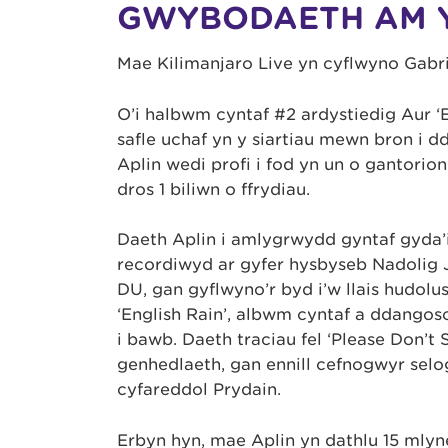
GWYBODAETH AM 
Mae Kilimanjaro Live yn cyflwyno Gabr
O’i halbwm cyntaf #2 ardystiedig Aur ‘En
safle uchaf yn y siartiau mewn bron i
Aplin wedi profi i fod yn un o gantor
dros 1 biliwn o ffrydiau.
Daeth Aplin i amlygrwydd gyntaf gyda’i
recordiwyd ar gyfer hysbyseb Nadolig J
DU, gan gyflwyno’r byd i’w llais hudol
‘English Rain’, albwm cyntaf a ddangos
i bawb. Daeth traciau fel ‘Please Don’t
genhedlaeth, gan ennill cefnogwyr sel
cyfareddol Prydain.
Erbyn hyn, mae Aplin yn dathlu 15 mly