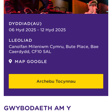
DYDDIAD(AU)
06 Hyd 2025 - 12 Hyd 2025
LLEOLIAD
Canolfan Mileniwm Cymru, Bute Place, Bae
Caerdydd, CF10 5AL
MAP GOOGLE
Archebu Tocynnau
GWYBODAETH AM Y