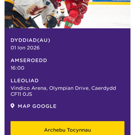
DYDDIAD(AU)
01 Ion 2026
AMSEROEDD
16:00
LLEOLIAD
Vindico Arena, Olympian Drive, Caerdydd
CF11 0JS
MAP GOOGLE
Archebu Tocynnau