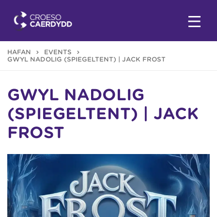
HAFAN
EVENTS
GŴYL NADOLIG (SPIEGELTENT) | JACK FROST
GŴYL NADOLIG
(SPIEGELTENT) | JACK
FROST