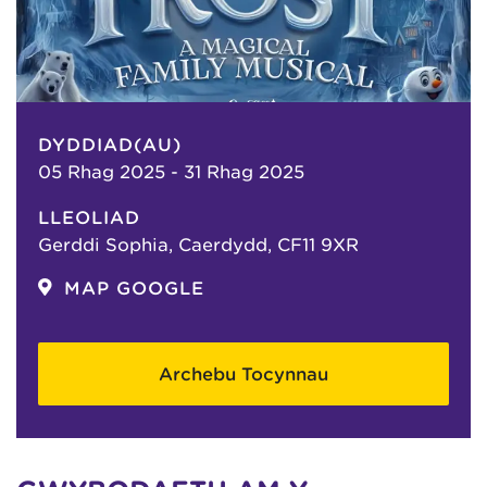
DYDDIAD(AU)
05 Rhag 2025 - 31 Rhag 2025
LLEOLIAD
Gerddi Sophia, Caerdydd, CF11 9XR
MAP GOOGLE
Archebu Tocynnau