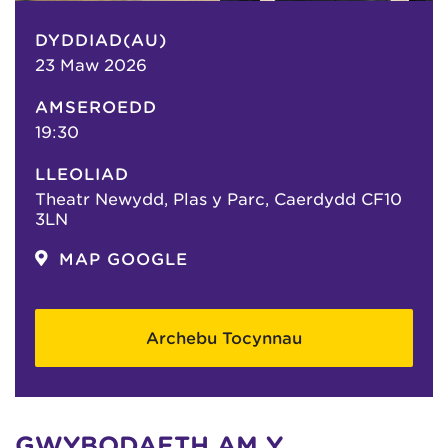
DYDDIAD(AU)
23 Maw 2026
AMSEROEDD
19:30
LLEOLIAD
Theatr Newydd, Plas y Parc, Caerdydd CF10
3LN
MAP GOOGLE
Archebu Tocynnau
GWYBODAETH AM Y