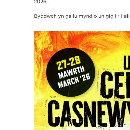
2026.
Byddwch yn gallu mynd o un gig i’r lla