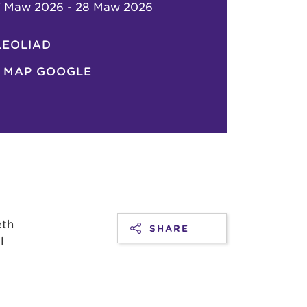
7 Maw 2026 - 28 Maw 2026
LEOLIAD
MAP GOOGLE
eth
SHARE
l