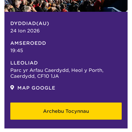
DYDDIAD(AU)
24 Ion 2026
AMSEROEDD
19:45
LLEOLIAD
Parc yr Arfau Caerdydd, Heol y Porth,
Caerdydd, CF10 1JA
MAP GOOGLE
Archebu Tocynnau