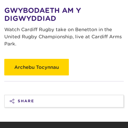
GWYBODAETH AM Y
DIGWYDDIAD
Watch Cardiff Rugby take on Benetton in the
United Rugby Championship, live at Cardiff Arms
Park.
Archebu Tocynnau
SHARE