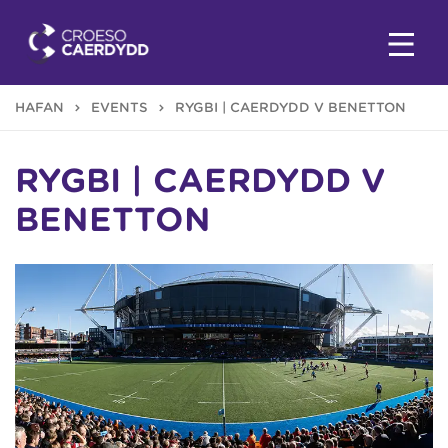
HAFAN
EVENTS
RYGBI | CAERDYDD V BENETTON
RYGBI | CAERDYDD V
BENETTON