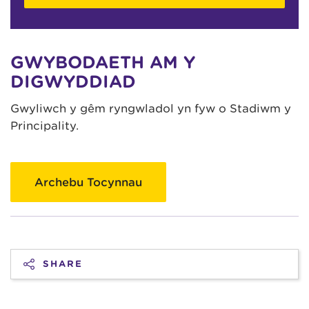
GWYBODAETH AM Y
DIGWYDDIAD
Gwyliwch y gêm ryngwladol yn fyw o Stadiwm y
Principality.
Archebu Tocynnau
SHARE