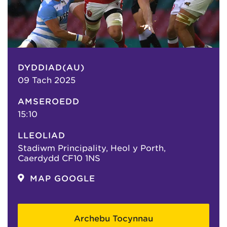
DYDDIAD(AU)
09 Tach 2025
AMSEROEDD
15:10
LLEOLIAD
Stadiwm Principality, Heol y Porth,
Caerdydd CF10 1NS
MAP GOOGLE
Archebu Tocynnau