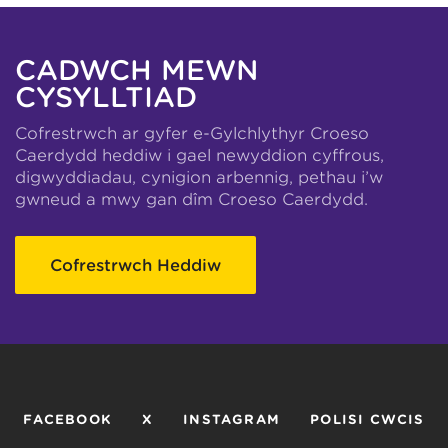
CADWCH MEWN
CYSYLLTIAD
Cofrestrwch ar gyfer e-Gylchlythyr Croeso
Caerdydd heddiw i gael newyddion cyffrous,
digwyddiadau, cynigion arbennig, pethau i’w
gwneud a mwy gan dîm Croeso Caerdydd.
Cofrestrwch Heddiw
FACEBOOK
X
INSTAGRAM
POLISI CWCIS