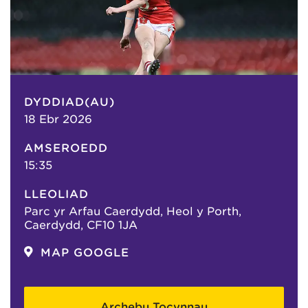
DYDDIAD(AU)
18 Ebr 2026
AMSEROEDD
15:35
LLEOLIAD
Parc yr Arfau Caerdydd, Heol y Porth,
Caerdydd, CF10 1JA
MAP GOOGLE
Archebu Tocynnau