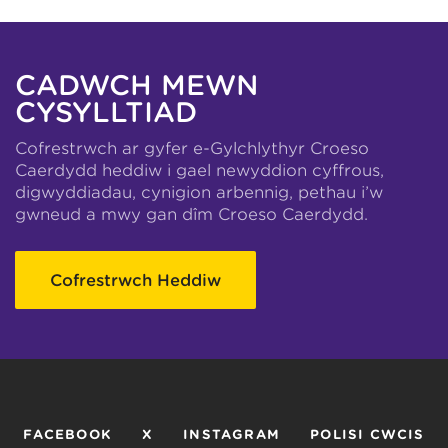
CADWCH MEWN
CYSYLLTIAD
Cofrestrwch ar gyfer e-Gylchlythyr Croeso
Caerdydd heddiw i gael newyddion cyffrous,
digwyddiadau, cynigion arbennig, pethau i’w
gwneud a mwy gan dîm Croeso Caerdydd.
Cofrestrwch Heddiw
FACEBOOK
X
INSTAGRAM
POLISI CWCIS