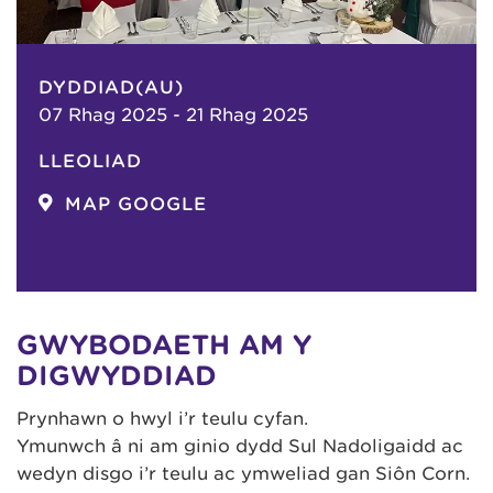
DYDDIAD(AU)
07 Rhag 2025 - 21 Rhag 2025
LLEOLIAD
MAP GOOGLE
GWYBODAETH AM Y
DIGWYDDIAD
Prynhawn o hwyl i’r teulu cyfan.
Ymunwch â ni am ginio dydd Sul Nadoligaidd ac
wedyn disgo i’r teulu ac ymweliad gan Siôn Corn.