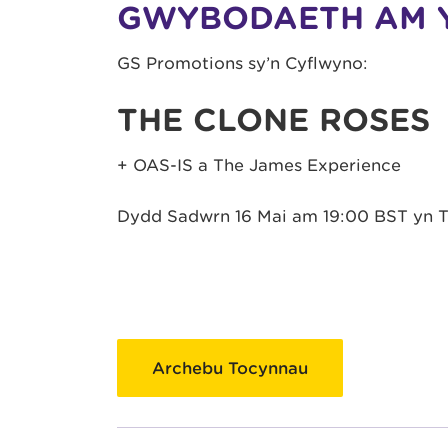
GWYBODAETH AM 
GS Promotions sy’n Cyflwyno:
THE CLONE ROSES
+ OAS-IS a The James Experience
Dydd Sadwrn 16 Mai am 19:00 BST yn 
Archebu Tocynnau