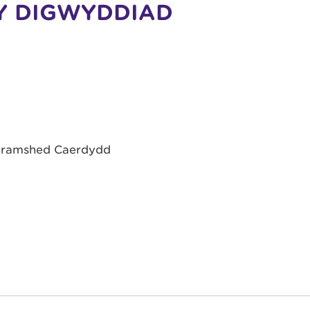
Y DIGWYDDIAD
Tramshed Caerdydd