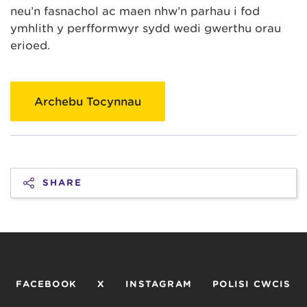
neu’n fasnachol ac maen nhw’n parhau i fod
ymhlith y perfformwyr sydd wedi gwerthu orau
erioed.
Archebu Tocynnau
SHARE
FACEBOOK
X
INSTAGRAM
POLISI CWCIS