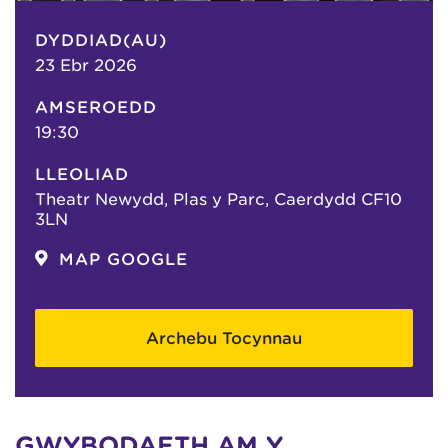
DYDDIAD(AU)
23 Ebr 2026
AMSEROEDD
19:30
LLEOLIAD
Theatr Newydd, Plas y Parc, Caerdydd CF10
3LN
MAP GOOGLE
Archebu Tocynnau
GWYBODAETH AM Y