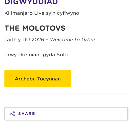
DIGWYDDIAD
Kilimanjaro Live sy’n cyflwyno
THE MOLOTOVS
Taith y DU 2026 –
Welcome to Urbia
Trwy Drefniant gyda Solo
Archebu Tocynnau
SHARE