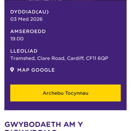
DYDDIAD(AU)
03 Med 2026
AMSEROEDD
19:00
LLEOLIAD
Tramshed, Clare Road, Cardiff, CF11 6QP
MAP GOOGLE
Archebu Tocynnau
GWYBODAETH AM Y