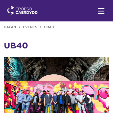
HAFAN
EVENTS
UB40
UB40