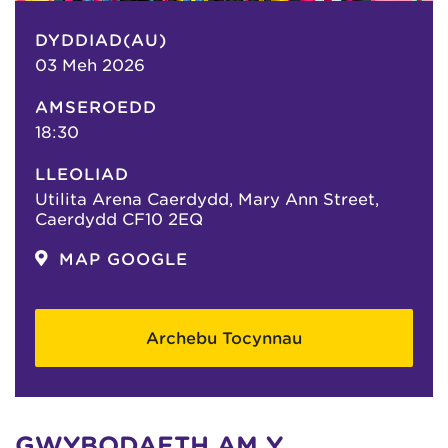
DYDDIAD(AU)
03 Meh 2026
AMSEROEDD
18:30
LLEOLIAD
Utilita Arena Caerdydd, Mary Ann Street,
Caerdydd CF10 2EQ
MAP GOOGLE
Archebu Tocynnau
GWYBODAETH AM Y