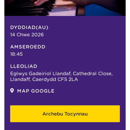
DYDDIAD(AU)
14 Chwe 2026
AMSEROEDD
18:45
LLEOLIAD
Eglwys Gadeiriol Llandaf, Cathedral Close,
Llandaff, Caerdydd CF5 2LA
MAP GOOGLE
Archebu Tocynnau