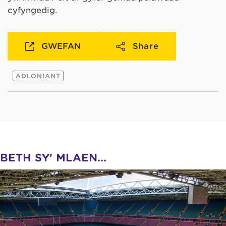
cyfyngedig.
GWEFAN
Share
ADLONIANT
BETH SY' MLAEN...