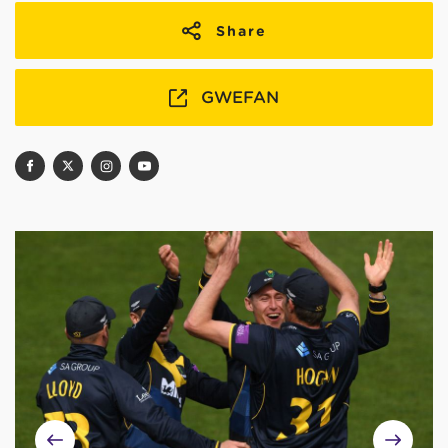
Share
GWEFAN