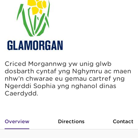
Criced Morgannwg yw unig glwb
dosbarth cyntaf yng Nghymru ac maen
nhw’n chwarae eu gemau cartref yng
Ngerddi Sophia yng nghanol dinas
Caerdydd.
Overview
Directions
Contact