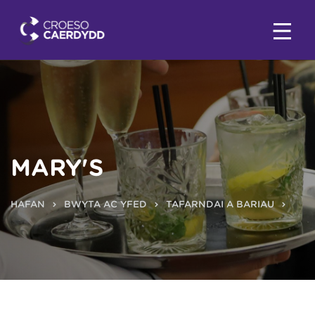
MARY'S
HAFAN
BWYTA AC YFED
TAFARNDAI A BARIAU