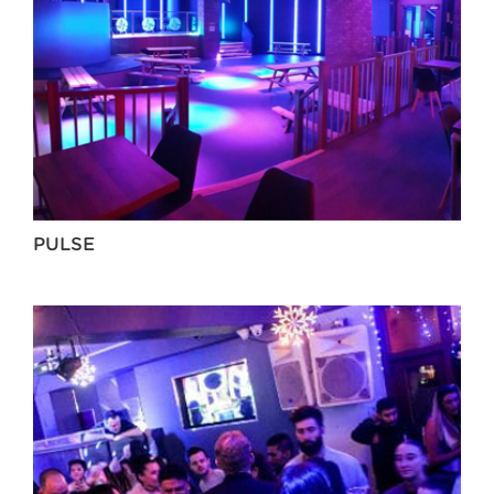
PULSE