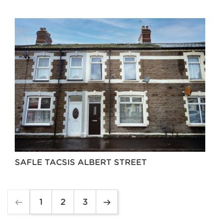
SAFLE TACSIS ALBERT STREET
1
2
3