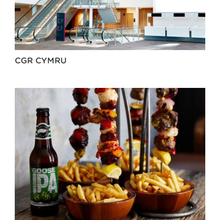
CGR CYMRU