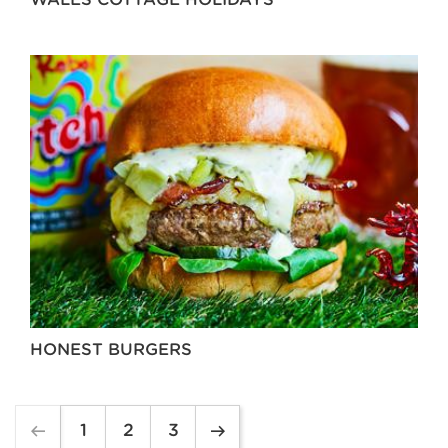
HONEST BURGERS
1
2
3