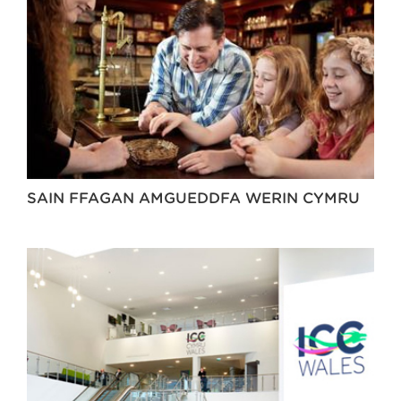
SAIN FFAGAN AMGUEDDFA WERIN CYMRU