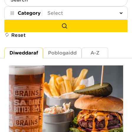
Search
Category
Reset
Diweddaraf
Poblogaidd
A-Z