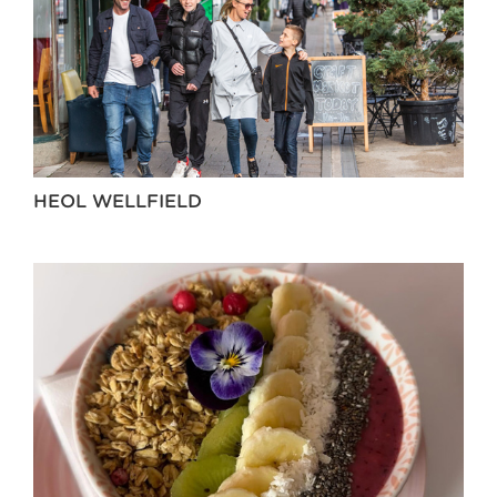
HEOL WELLFIELD