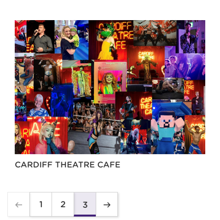
CARDIFF THEATRE CAFE
1
2
3