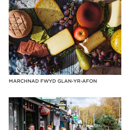
MARCHNAD FWYD GLAN-YR-AFON