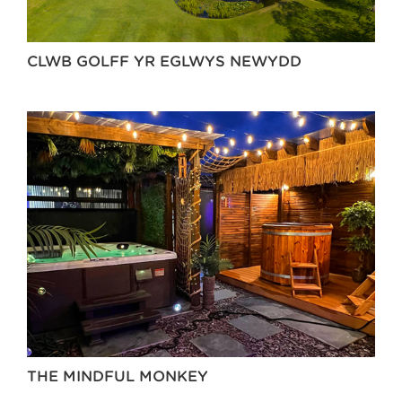
CLWB GOLFF YR EGLWYS NEWYDD
THE MINDFUL MONKEY