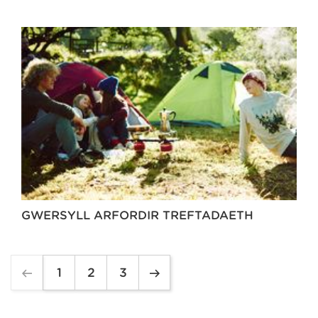
GWERSYLL ARFORDIR TREFTADAETH
1
2
3