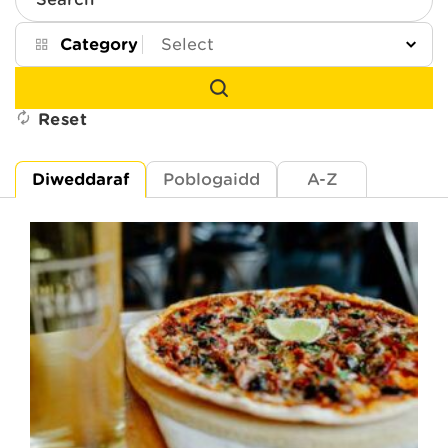
Search
Category
Reset
Diweddaraf
Poblogaidd
A-Z