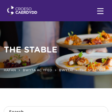
THE STABLE
HAFAN
BWYTA AC YFED
BWYTAI
THE STABLE