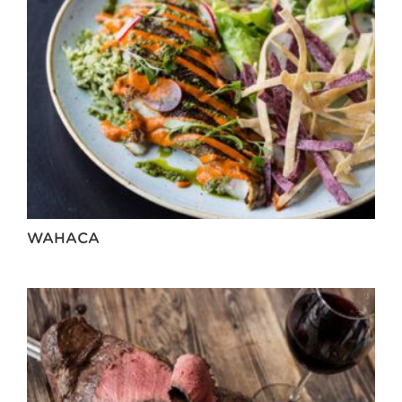
WAHACA