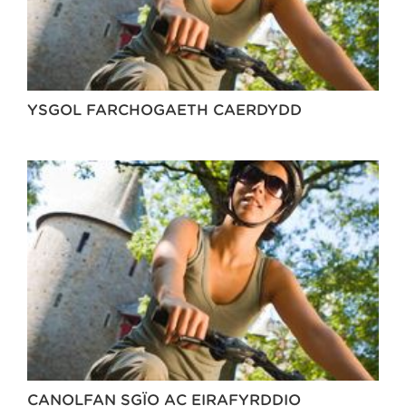
YSGOL FARCHOGAETH CAERDYDD
CANOLFAN SGÏO AC EIRAFYRDDIO