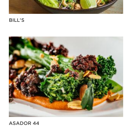
BILL'S
ASADOR 44