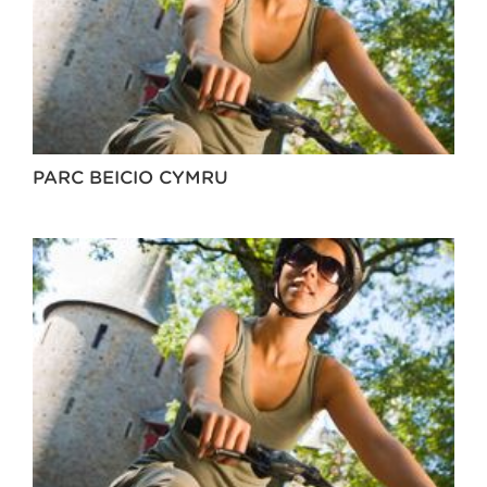
PARC BEICIO CYMRU