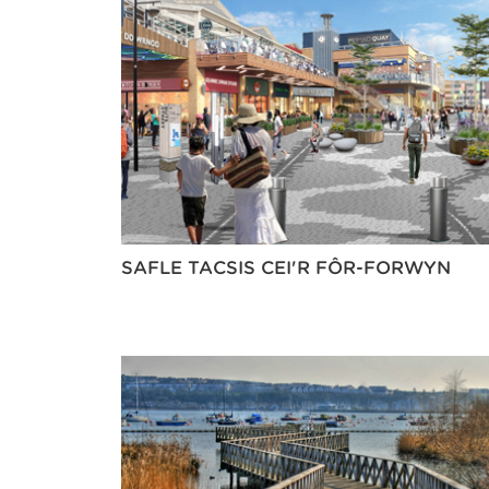
SAFLE TACSIS CEI'R FÔR-FORWYN