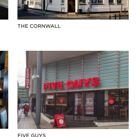
THE CORNWALL
FIVE GUYS