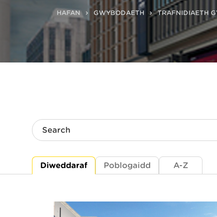
HAFAN
GWYBODAETH
TRAFNIDIAETH 
Search
Diweddaraf
Poblogaidd
A-Z