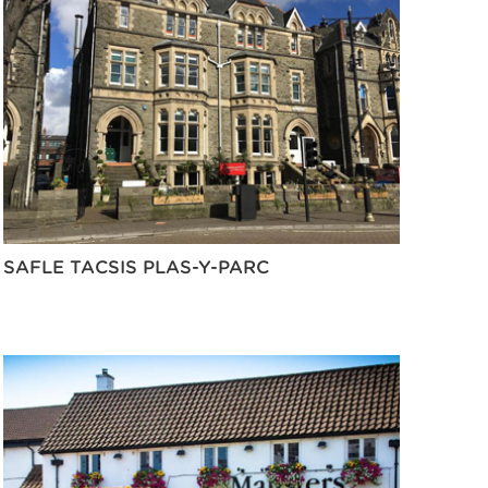
SAFLE TACSIS PLAS-Y-PARC