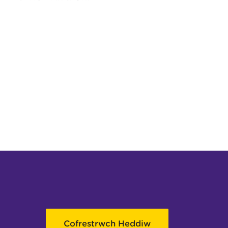
Cofrestrwch Heddiw