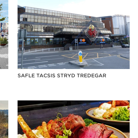
SAFLE TACSIS STRYD TREDEGAR