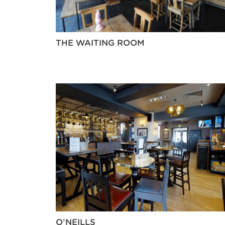
THE WAITING ROOM
O’NEILLS