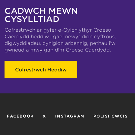
CADWCH MEWN
CYSYLLTIAD
Cofrestrwch ar gyfer e-Gylchlythyr Croeso
Caerdydd heddiw i gael newyddion cyffrous,
digwyddiadau, cynigion arbennig, pethau i’w
gwneud a mwy gan dîm Croeso Caerdydd.
Cofrestrwch Heddiw
FACEBOOK
X
INSTAGRAM
POLISI CWCIS