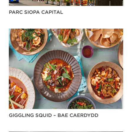
PARC SIOPA CAPITAL
GIGGLING SQUID – BAE CAERDYDD