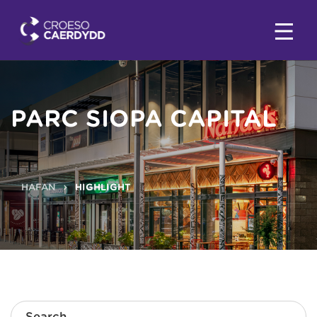
PARC SIOPA CAPITAL
HAFAN
HIGHLIGHT