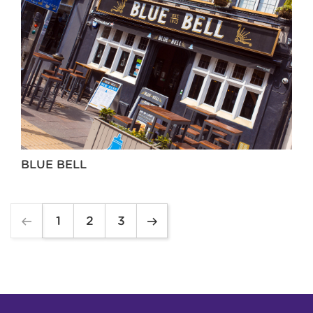
BLUE BELL
1
2
3