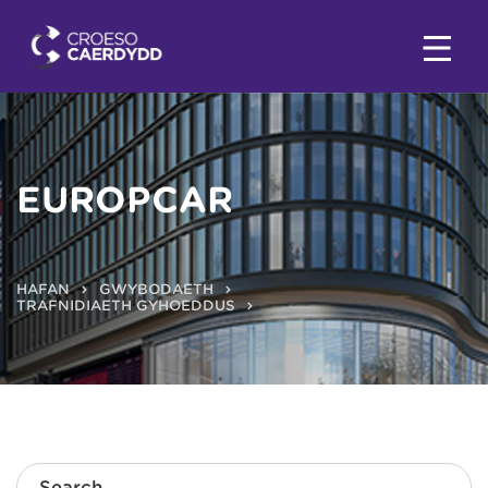
EUROPCAR
HAFAN
GWYBODAETH
TRAFNIDIAETH GYHOEDDUS