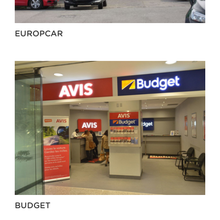
EUROPCAR
BUDGET