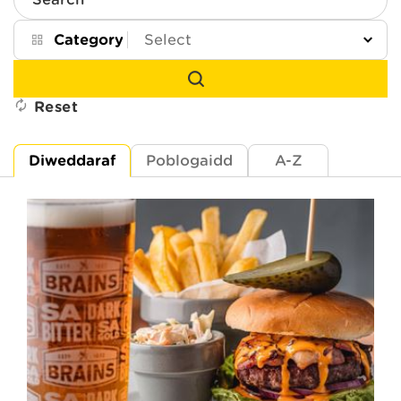
Search
Category
Reset
Diweddaraf
Poblogaidd
A-Z