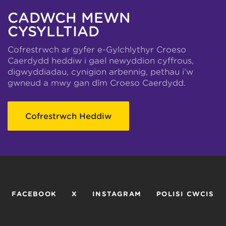
CADWCH MEWN
CYSYLLTIAD
Cofrestrwch ar gyfer e-Gylchlythyr Croeso
Caerdydd heddiw i gael newyddion cyffrous,
digwyddiadau, cynigion arbennig, pethau i’w
gwneud a mwy gan dîm Croeso Caerdydd.
Cofrestrwch Heddiw
FACEBOOK
X
INSTAGRAM
POLISI CWCIS