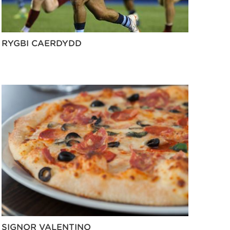
RYGBI CAERDYDD
SIGNOR VALENTINO