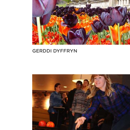
GERDDI DYFFRYN