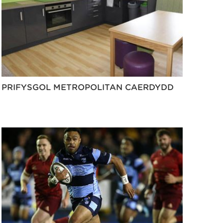
PRIFYSGOL METROPOLITAN CAERDYDD