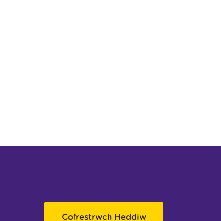
Cofrestrwch Heddiw