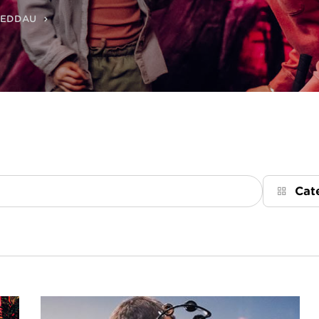
REDDAU
Cat