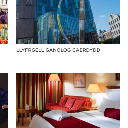
LLYFRGELL GANOLOG CAERDYDD