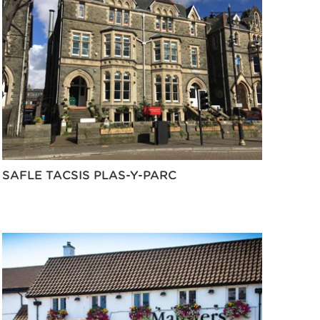
SAFLE TACSIS PLAS-Y-PARC