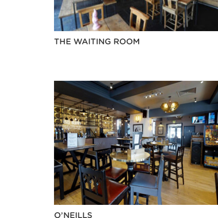
THE WAITING ROOM
O’NEILLS