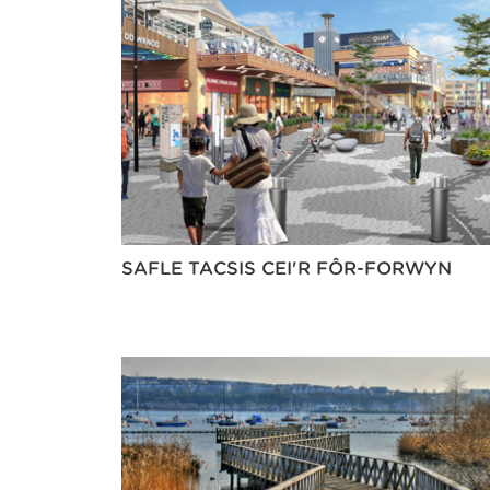
SAFLE TACSIS CEI'R FÔR-FORWYN