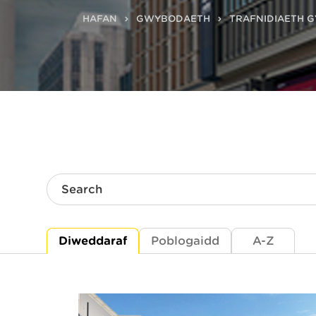
HAFAN
GWYBODAETH
TRAFNIDIAETH 
Search
Diweddaraf
Poblogaidd
A-Z