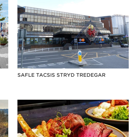
SAFLE TACSIS STRYD TREDEGAR