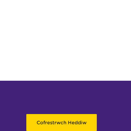
Cofrestrwch Heddiw