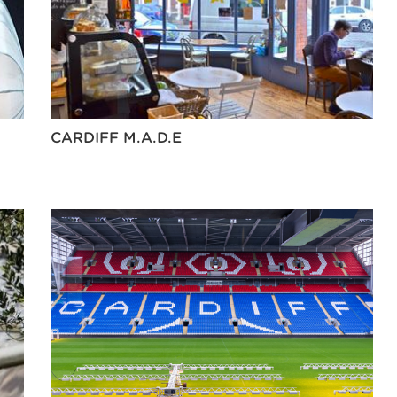
CARDIFF M.A.D.E