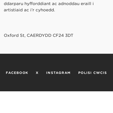
ddarparu hyfforddiant ac adnoddau eraill i
artistiaid ac i’r cyhoedd.
Oxford St, CAERDYDD CF24 3DT
FACEBOOK
X
INSTAGRAM
POLISI CWCIS