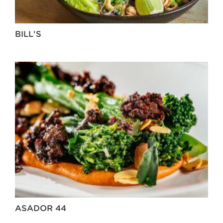
BILL'S
ASADOR 44