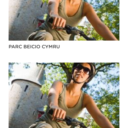
PARC BEICIO CYMRU