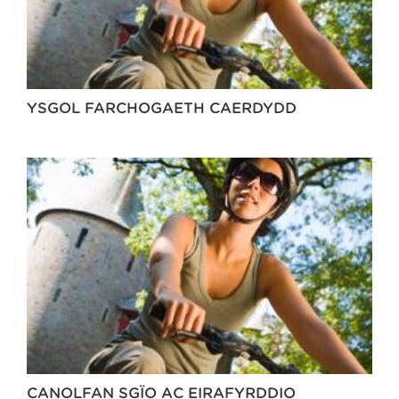
YSGOL FARCHOGAETH CAERDYDD
CANOLFAN SGÏO AC EIRAFYRDDIO