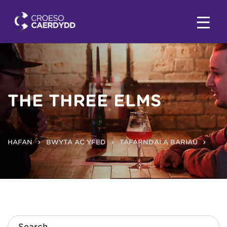
THE THREE ELMS
HAFAN
BWYTA AC YFED
TAFARNDAI A BARIAU