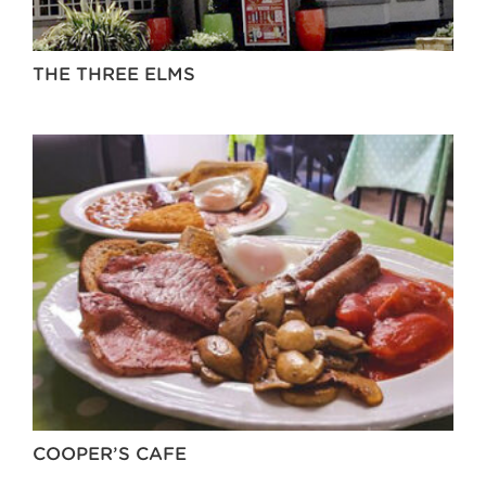
THE THREE ELMS
COOPER’S CAFE