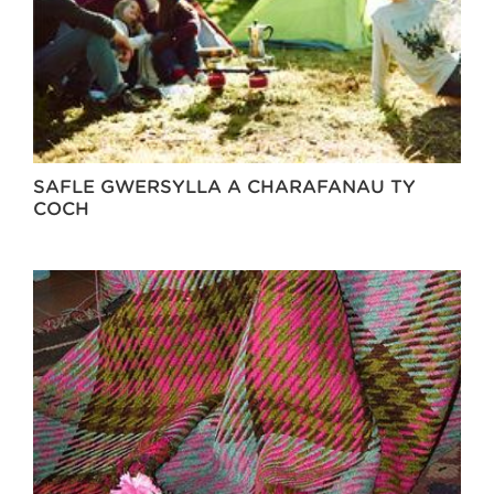
SAFLE GWERSYLLA A CHARAFANAU TŶ
COCH