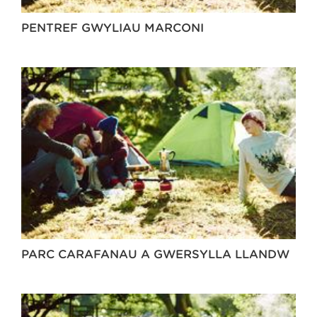
PENTREF GWYLIAU MARCONI
PARC CARAFANAU A GWERSYLLA LLANDŴ