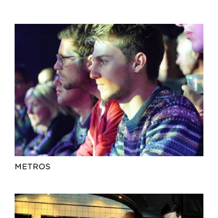
METROS