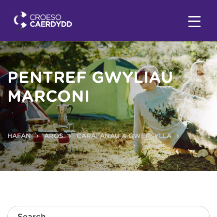
PENTREF GWYLIAU
MARCONI
HAFAN
AROS
CARAFANAU A GWERSYLLA