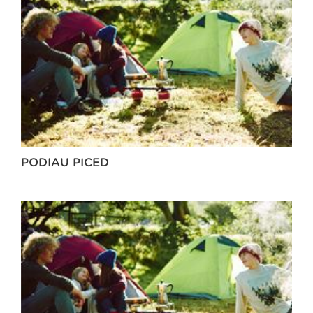
PODIAU PICED